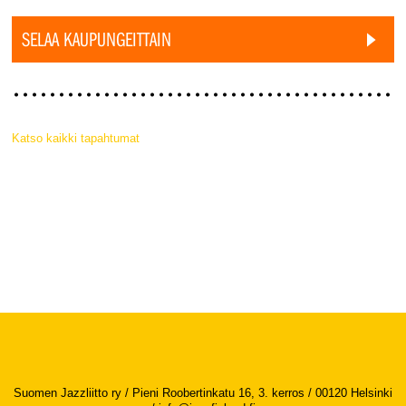
SELAA KAUPUNGEITTAIN
Katso kaikki tapahtumat
Suomen Jazzliitto ry / Pieni Roobertinkatu 16, 3. kerros / 00120 Helsinki