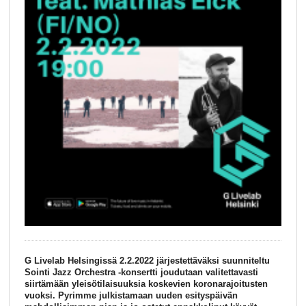
G Livelab Helsingissä 2.2.2022 järjestettäväksi suunniteltu
Sointi Jazz Orchestra -konsertti joudutaan valitettavasti
siirtämään yleisötilaisuuksia koskevien koronarajoitusten
vuoksi. Pyrimme julkistamaan uuden esityspäivän