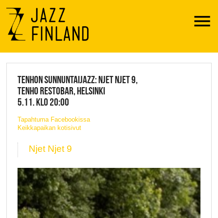
Menu
JAZZ FINLAND LIVE
TENHON SUNNUNTAIJAZZ: NJET NJET 9,
TENHO RESTOBAR, HELSINKI
5.11. KLO 20:00
Tapahtuma Facebookissa
Keikkapaikan kotisivut
Njet Njet 9