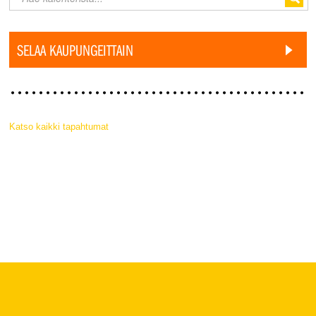
SELAA KAUPUNGEITTAIN
Katso kaikki tapahtumat