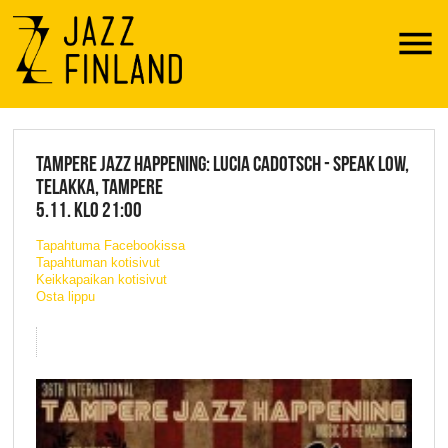
Menu
JAZZ FINLAND LIVE
TAMPERE JAZZ HAPPENING: LUCIA CADOTSCH - SPEAK LOW,
TELAKKA, TAMPERE
5.11. KLO 21:00
Tapahtuma Facebookissa
Tapahtuman kotisivut
Keikkapaikan kotisivut
Osta lippu