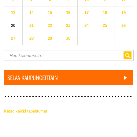
13
14
15
16
17
18
19
20
21
22
23
24
25
26
27
28
29
30
SELAA KAUPUNGEITTAIN
Katso kaikki tapahtumat