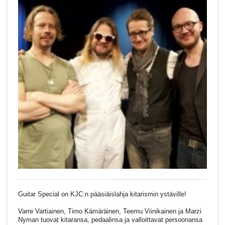
Guitar Special on KJC:n pääsiäislahja kitarismin ystäville!
Varre Vartiainen, Timo Kämäräinen, Teemu Viinikainen ja Marzi
Nyman tuovat kitaransa, pedaalinsa ja valloittavat persoonansa