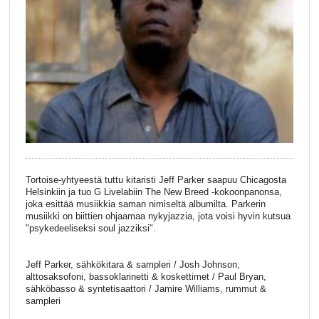
Tortoise-yhtyeestä tuttu kitaristi Jeff Parker saapuu Chicagosta
Helsinkiin ja tuo G Livelabiin The New Breed -kokoonpanonsa,
joka esittää musiikkia saman nimiseltä albumilta. Parkerin
musiikki on biittien ohjaamaa nykyjazzia, jota voisi hyvin kutsua
"psykedeeliseksi soul jazziksi".
Jeff Parker, sähkökitara & sampleri / Josh Johnson,
alttosaksofoni, bassoklarinetti & koskettimet / Paul Bryan,
sähköbasso & syntetisaattori / Jamire Williams, rummut &
sampleri