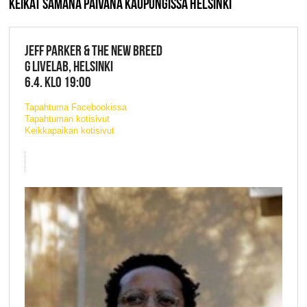
KEIKAT SAMANA PÄIVÄNÄ KAUPUNGISSA HELSINKI
JEFF PARKER & THE NEW BREED
G LIVELAB, HELSINKI
6.4. KLO 19:00
Tapahtuma Facebookissa
Tapahtuman kotisivut
Keikkapaikan kotisivut