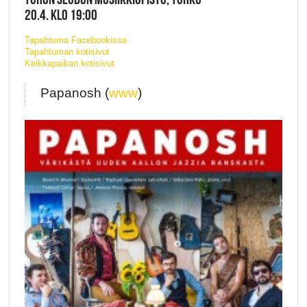
20.4. KLO 19:00
Tapahtuma Facebookissa
Tapahtuman kotisivut
Keikkapaikan kotisivut
Papanosh (
www
)