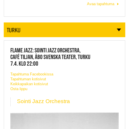
Avaa tapahtuma
TURKU
FLAME JAZZ: SOINTI JAZZ ORCHESTRA,
CAFÉ TILJAN, ÅBO SVENSKA TEATER, TURKU
7.4. KLO 22:00
Tapahtuma Facebookissa
Tapahtuman kotisivut
Keikkapaikan kotisivut
Osta lippu
Sointi Jazz Orchestra