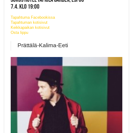
7.4. KLO 19:00
Tapahtuma Facebookissa
Tapahtuman kotisivut
Keikkapaikan kotisivut
Osta lippu
Prättälä-Kalima-Eeti