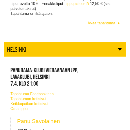
Liput ovelta 10 € | Ennakkoliput
Lippupisteestä
12,50 € (sis.
palvelumaksut)
Tapahtuma on ikärajaton.
Avaa tapahtuma
HELSINKI
PANURAMA-KLUBI VIERAANAAN JPP,
LAVAKLUBI, HELSINKI
7.4. KLO 21:00
Tapahtuma Facebookissa
Tapahtuman kotisivut
Keikkapaikan kotisivut
Osta lippu
Panu Savolainen