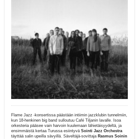
Flame Jazz -konsertissa päästään intiimin jazzklubin tunnelmiin,
kun 18-henkinen big band sulloutuu Café Tiljanin lavalle. Isoa
orkesteria pääsee vain harvoin kuulemaan lähietäisyydeltä, ja
ensimmäistä kertaa Turussa esiintyvä
Sointi Jazz Orchestra
täyttää salin upeilla sävyillä. Säveltäjä-sovittaja
Rasmus Soinin