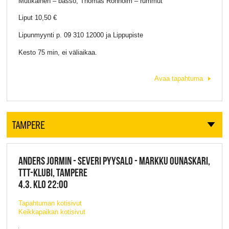
Mutikainen – basso, Thomas Rönholm – rummut
Liput 10,50 €
Lipunmyynti p. 09 310 12000 ja Lippupiste
Kesto 75 min, ei väliaikaa.
Avaa tapahtuma
TAMPERE
ANDERS JORMIN - SEVERI PYYSALO - MARKKU OUNASKARI,
TTT-KLUBI, TAMPERE
4.3. KLO 22:00
Tapahtuman kotisivut
Keikkapaikan kotisivut