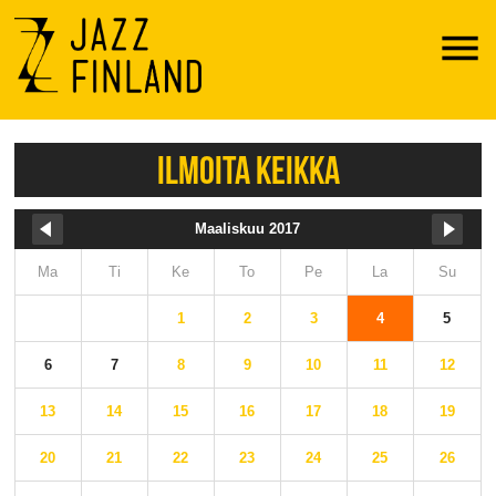
Menu
ILMOITA KEIKKA
Maaliskuu 2017
Ma
Ti
Ke
To
Pe
La
Su
1
2
3
4
5
6
7
8
9
10
11
12
13
14
15
16
17
18
19
20
21
22
23
24
25
26