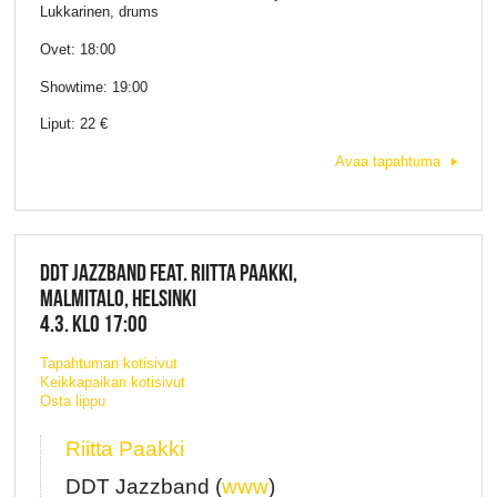
Lukkarinen, drums
Ovet: 18:00
Showtime: 19:00
Liput: 22 €
Avaa tapahtuma
DDT JAZZBAND FEAT. RIITTA PAAKKI,
MALMITALO, HELSINKI
4.3. KLO 17:00
Tapahtuman kotisivut
Keikkapaikan kotisivut
Osta lippu
Riitta Paakki
DDT Jazzband (
www
)