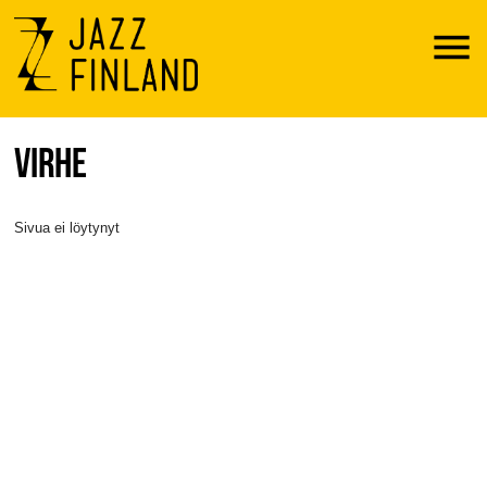
Menu
VIRHE
Sivua ei löytynyt