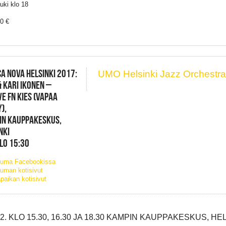
uki klo 18
20 €
A NOVA HELSINKI 2017:
UMO Helsinki Jazz Orchestr
 KARI IKONEN –
E FN KIES (VAPAA
),
IN KAUPPAKESKUS,
NKI
KLO 15:30
tuma Facebookissa
uman kotisivut
paikan kotisivut
.2. KLO 15.30, 16.30 JA 18.30 KAMPIN KAUPPAKESKUS, HE