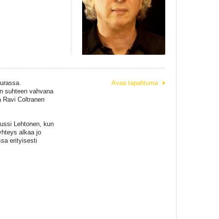
urassa.
Avaa tapahtuma
sin suhteen vahvana
 Ravi Coltranen
ussi Lehtonen, kun
yhteys alkaa jo
sa erityisesti