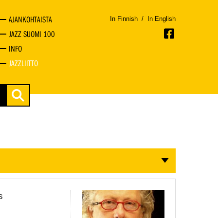
AJANKOHTAISTA
In Finnish
/
In English
JAZZ SUOMI 100
INFO
JAZZLIITTO
s