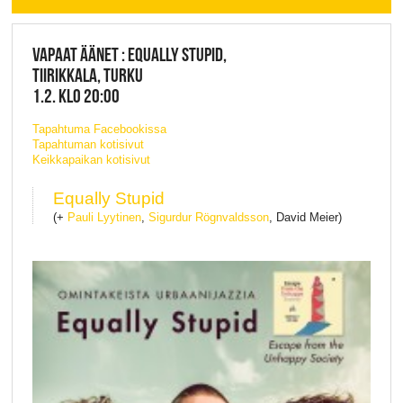
VAPAAT ÄÄNET : EQUALLY STUPID,
TIIRIKKALA, TURKU
1.2. KLO 20:00
Tapahtuma Facebookissa
Tapahtuman kotisivut
Keikkapaikan kotisivut
Equally Stupid
(+
Pauli Lyytinen
,
Sigurdur Rögnvaldsson
, David Meier)