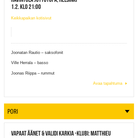
1.2. KLO 21:00
Keikkapaikan kotisivut
Joonatan Rautio – saksofonit
Ville Herrala – basso
Joonas Riippa – rummut
Avaa tapahtuma
PORI
VAPAAT ÄÄNET & VALIDI KARKIA -KLUBI: MATTHIEU