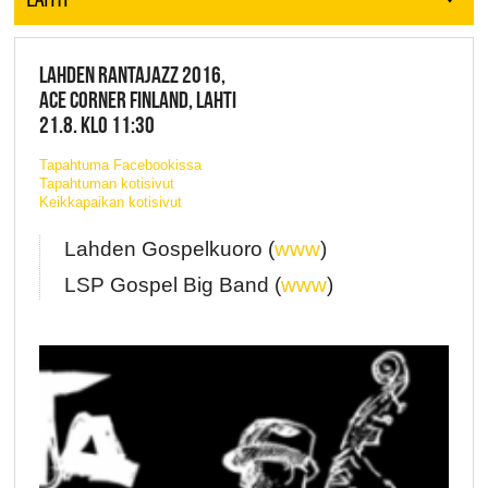
LAHDEN RANTAJAZZ 2016,
ACE CORNER FINLAND, LAHTI
21.8. KLO 11:30
Tapahtuma Facebookissa
Tapahtuman kotisivut
Keikkapaikan kotisivut
Lahden Gospelkuoro (
www
)
LSP Gospel Big Band (
www
)