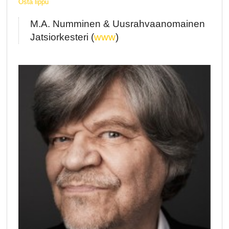
Osta lippu
M.A. Numminen & Uusrahvaanomainen
Jatsiorkesteri (
www
)