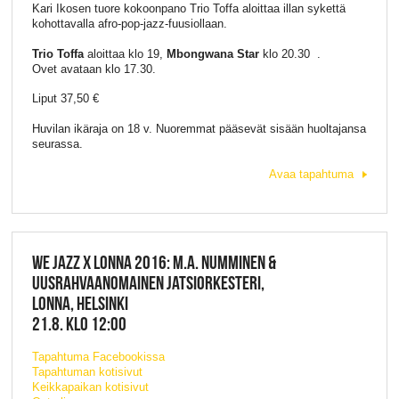
Kari Ikosen tuore kokoonpano Trio Toffa aloittaa illan sykettä
kohottavalla afro-pop-jazz-fuusiollaan.
Trio Toffa
aloittaa klo 19,
Mbongwana Star
klo 20.30 .
Ovet avataan klo 17.30.
Liput 37,50 €
Huvilan ikäraja on 18 v. Nuoremmat pääsevät sisään huoltajansa
seurassa.
Avaa tapahtuma
WE JAZZ X LONNA 2016: M.A. NUMMINEN &
UUSRAHVAANOMAINEN JATSIORKESTERI,
LONNA, HELSINKI
21.8. KLO 12:00
Tapahtuma Facebookissa
Tapahtuman kotisivut
Keikkapaikan kotisivut