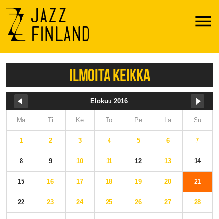
Menu
ILMOITA KEIKKA
Elokuu 2016
Ma
Ti
Ke
To
Pe
La
Su
1
2
3
4
5
6
7
8
9
10
11
12
13
14
15
16
17
18
19
20
21
22
23
24
25
26
27
28