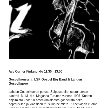
Ace Corner Finland klo 11:30 - 13:00
Gospelkonsertti: LSP Gospel Big Band & Lahden
Gospelkuoro
Lahden Gospelkuoron perusti Salpausselän seurakunnan
kanttori, MuM, d.c. Marjaana Turunen vuonna 1995. Kuoron
ohjelmisto koostuu amerikkalaisesta gospelista sekä
popmusiikin ja klassisen musiikin helmistä. 70-henkisen kuoron