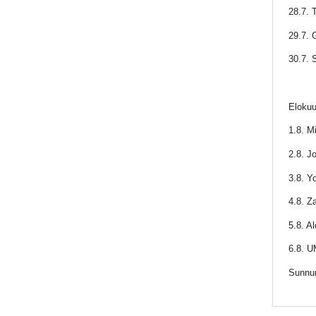
28.7. 
29.7. 
30.7. 
Elokuu
1.8. M
2.8. J
3.8. Y
4.8. Z
5.8. A
6.8. U
Sunnun