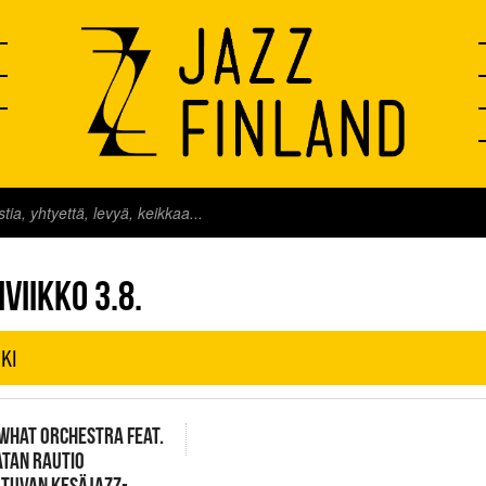
FINLAND LIVE
VIIKKO 3.8.
KI
WHAT ORCHESTRA FEAT.
TAN RAUTIO
TUVAN KESÄJAZZ-