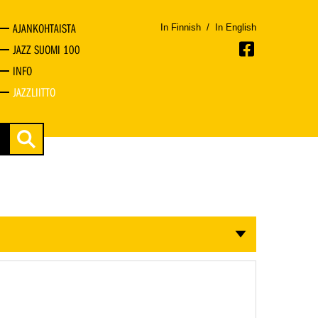
AJANKOHTAISTA
In Finnish
/
In English
JAZZ SUOMI 100
INFO
JAZZLIITTO