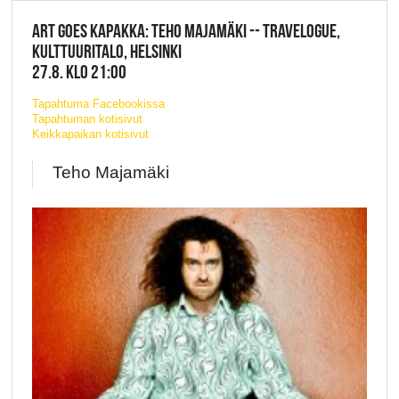
ART GOES KAPAKKA: TEHO MAJAMÄKI -- TRAVELOGUE,
KULTTUURITALO, HELSINKI
27.8. KLO 21:00
Tapahtuma Facebookissa
Tapahtuman kotisivut
Keikkapaikan kotisivut
Teho Majamäki