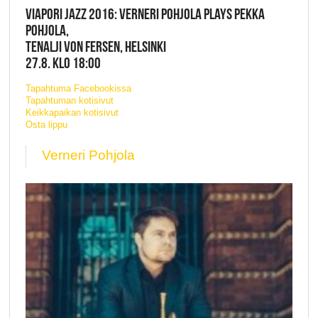
VIAPORI JAZZ 2016: VERNERI POHJOLA PLAYS PEKKA
POHJOLA,
TENALJI VON FERSEN, HELSINKI
27.8. KLO 18:00
Tapahtuma Facebookissa
Tapahtuman kotisivut
Keikkapaikan kotisivut
Osta lippu
Verneri Pohjola