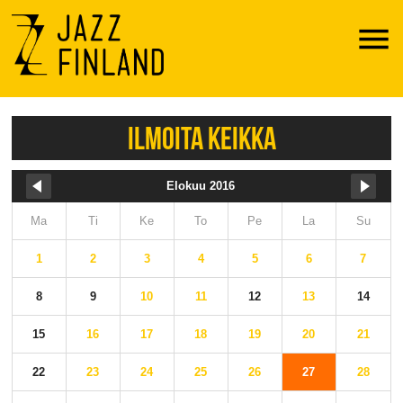
Menu
ILMOITA KEIKKA
Elokuu 2016
Ma
Ti
Ke
To
Pe
La
Su
1
2
3
4
5
6
7
8
9
10
11
12
13
14
15
16
17
18
19
20
21
22
23
24
25
26
27
28