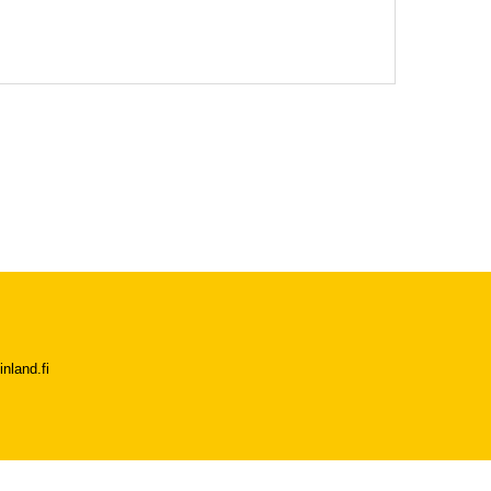
nland.fi