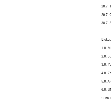
28.7. 
29.7. 
30.7. 
Elokuu
1.8. M
2.8. J
3.8. Y
4.8. Z
5.8. A
6.8. U
Sunnun