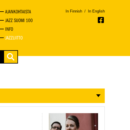
AJANKOHTAISTA
In Finnish
/
In English
JAZZ SUOMI 100
INFO
JAZZLIITTO