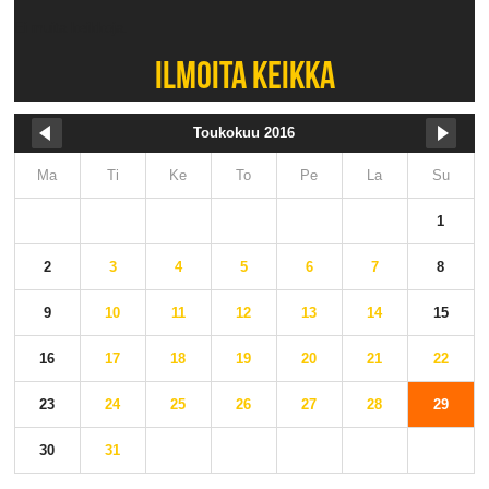
Ei muita keikkoja.
ILMOITA KEIKKA
Toukokuu 2016
Ma
Ti
Ke
To
Pe
La
Su
1
2
3
4
5
6
7
8
9
10
11
12
13
14
15
16
17
18
19
20
21
22
23
24
25
26
27
28
29
30
31