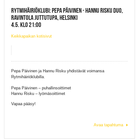
RYTMIHÄIRIÖKLUBI: PEPA PÄIVINEN - HANNU RISKU DUO,
RAVINTOLA JUTTUTUPA, HELSINKI
4.5. KLO 21:00
Keikkapaikan kotisivut
Pepa Päivinen ja Hannu Risku yhdistävät voimansa
Rytmihäiriöklubilla.
Pepa Päivinen – puhallinsoittimet
Hannu Risku – lyömäsoittimet
Vapaa pääsy!
Avaa tapahtuma