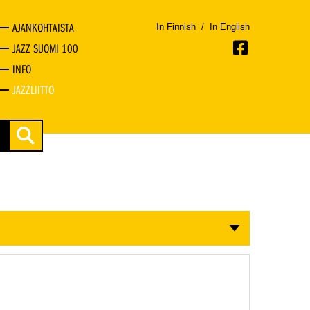
AJANKOHTAISTA
In Finnish
/
In English
JAZZ SUOMI 100
INFO
JAZZLIITTO