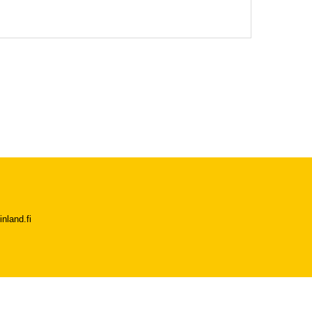
nland.fi