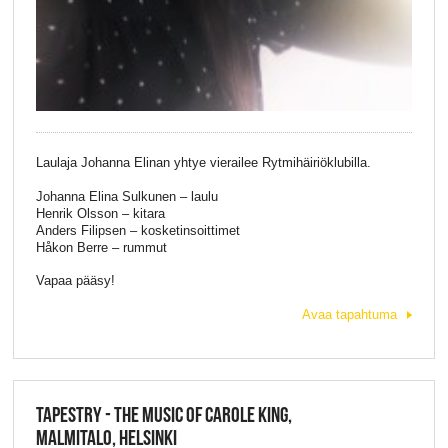
Laulaja Johanna Elinan yhtye vierailee Rytmihäiriöklubilla.
Johanna Elina Sulkunen – laulu
Henrik Olsson – kitara
Anders Filipsen – kosketinsoittimet
Håkon Berre – rummut
Vapaa pääsy!
Avaa tapahtuma
TAPESTRY - THE MUSIC OF CAROLE KING,
MALMITALO, HELSINKI