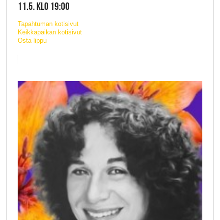
11.5. KLO 19:00
Tapahtuman kotisivut
Keikkapaikan kotisivut
Osta lippu