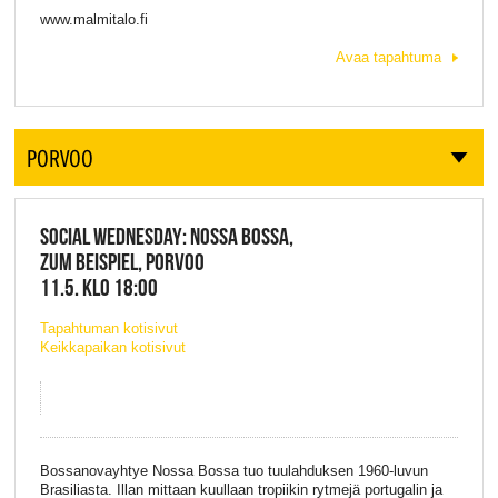
www.malmitalo.fi
Avaa tapahtuma
PORVOO
SOCIAL WEDNESDAY: NOSSA BOSSA,
ZUM BEISPIEL, PORVOO
11.5. KLO 18:00
Tapahtuman kotisivut
Keikkapaikan kotisivut
Bossanovayhtye Nossa Bossa tuo tuulahduksen 1960-luvun
Brasiliasta. Illan mittaan kuullaan tropiikin rytmejä portugalin ja