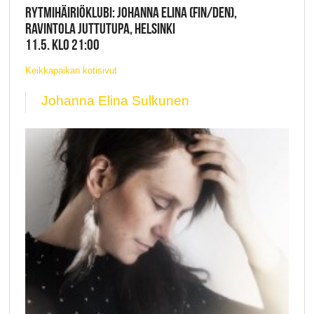
RYTMIHÄIRIÖKLUBI: JOHANNA ELINA (FIN/DEN),
RAVINTOLA JUTTUTUPA, HELSINKI
11.5. KLO 21:00
Keikkapaikan kotisivut
Johanna Elina Sulkunen