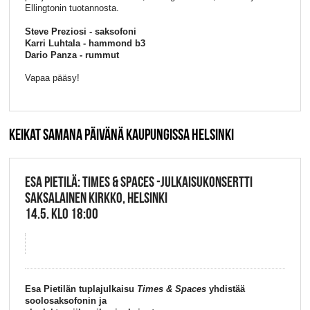
Ellingtonin tuotannosta.
Steve Preziosi - saksofoni
Karri Luhtala - hammond b3
Dario Panza - rummut
Vapaa pääsy!
KEIKAT SAMANA PÄIVÄNÄ KAUPUNGISSA HELSINKI
ESA PIETILÄ: TIMES & SPACES -JULKAISUKONSERTTI
SAKSALAINEN KIRKKO, HELSINKI
14.5. KLO 18:00
Esa Pietilän tuplajulkaisu
Times & Spaces
yhdistää
soolosaksofonin ja