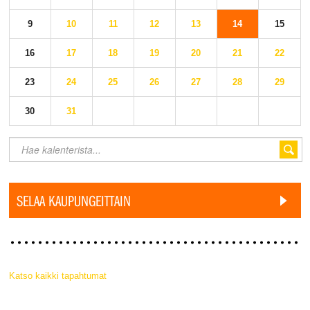
9
10
11
12
13
14
15
16
17
18
19
20
21
22
23
24
25
26
27
28
29
30
31
SELAA KAUPUNGEITTAIN
Katso kaikki tapahtumat