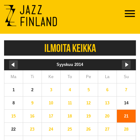
Menu
ILMOITA KEIKKA
Syyskuu 2014
Ma
Ti
Ke
To
Pe
La
Su
1
2
3
4
5
6
7
8
9
10
11
12
13
14
15
16
17
18
19
20
21
22
23
24
25
26
27
28