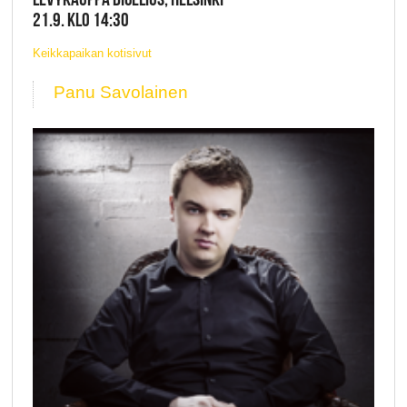
21.9. KLO 14:30
Keikkapaikan kotisivut
Panu Savolainen