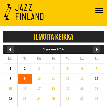
Menu
ILMOITA KEIKKA
Syyskuu 2014
Ma
Ti
Ke
To
Pe
La
Su
1
2
3
4
5
6
7
8
9
10
11
12
13
14
15
16
17
18
19
20
21
22
23
24
25
26
27
28