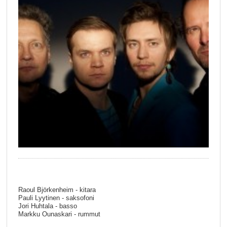
Raoul Björkenheim - kitara
Pauli Lyytinen - saksofoni
Jori Huhtala - basso
Markku Ounaskari - rummut