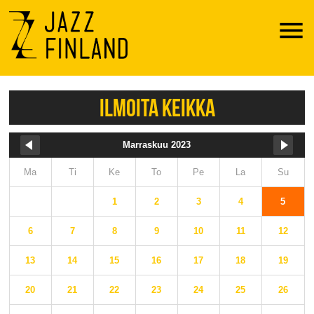
Menu
ILMOITA KEIKKA
Marraskuu 2023
Ma
Ti
Ke
To
Pe
La
Su
1
2
3
4
5
6
7
8
9
10
11
12
13
14
15
16
17
18
19
20
21
22
23
24
25
26