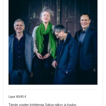
Liput 60/45 €
Tämän vuoden kohdemaa Saksa näkyy ja kuuluu