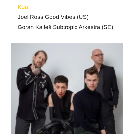
Kuu!
Joel Ross Good Vibes (US)
Goran Kajfeš Subtropic Arkestra (SE)