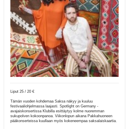
Liput 25 / 20 €
Tämän vuoden kohdemaa Saksa näkyy ja kuuluu
festivaaliohjelmassa laajasti. Spotlight on Germany -
avajaiskonsertissa Klubilla esittäytyy kolme nuoremman
sukupolven kokoonpanoa. Viikonlopun aikana Pakkahuoneen
pääkonserteissa kuullaan myös kokeneempaa saksalaiskaartia.