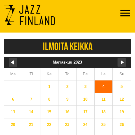
Menu
ILMOITA KEIKKA
Marraskuu 2023
Ma
Ti
Ke
To
Pe
La
Su
1
2
3
4
5
6
7
8
9
10
11
12
13
14
15
16
17
18
19
20
21
22
23
24
25
26