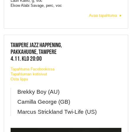
Lauri Kallio, g, voc
Ekow Alabi Savage, perc, voc
Avaa tapahtuma
TAMPERE JAZZ HAPPENING,
PAKKAHUONE, TAMPERE
4.11. KLO 20:00
Tapahtuma Facebookissa
Tapahtuman kotisivut
Osta lippu
Brekky Boy (AU)
Camilla George (GB)
Marcus Strickland Twi-Life (US)