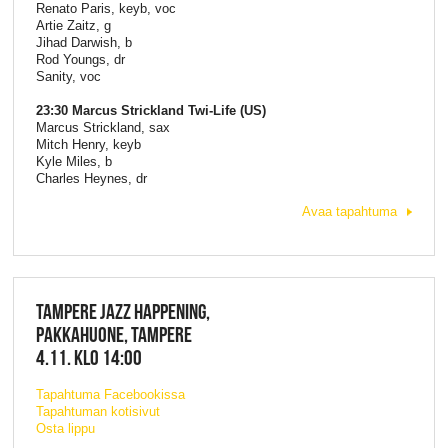
Renato Paris, keyb, voc
Artie Zaitz, g
Jihad Darwish, b
Rod Youngs, dr
Sanity, voc
23:30 Marcus Strickland Twi-Life (US)
Marcus Strickland, sax
Mitch Henry, keyb
Kyle Miles, b
Charles Heynes, dr
Avaa tapahtuma
TAMPERE JAZZ HAPPENING,
PAKKAHUONE, TAMPERE
4.11. KLO 14:00
Tapahtuma Facebookissa
Tapahtuman kotisivut
Osta lippu