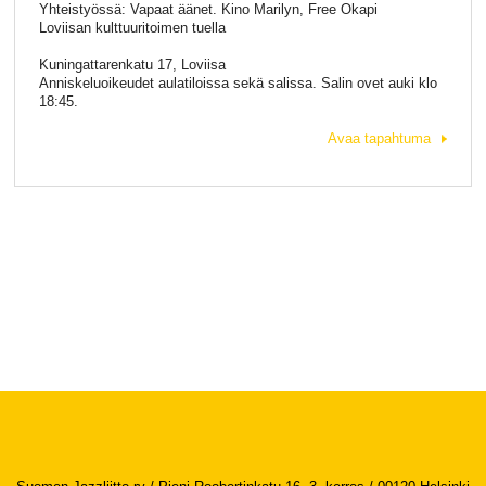
Yhteistyössä: Vapaat äänet. Kino Marilyn, Free Okapi
Loviisan kulttuuritoimen tuella
Kuningattarenkatu 17, Loviisa
Anniskeluoikeudet aulatiloissa sekä salissa. Salin ovet auki klo
18:45.
Avaa tapahtuma