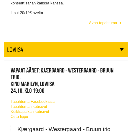
konserttisarjan kanssa kanssa.
Liput 20/12€ ovelta.
Avaa tapahtuma
LOVIISA
VAPAAT ÄÄNET: KJÆRGAARD - WESTERGAARD - BRUUN
TRIO,
KINO MARILYN, LOVIISA
24.10. KLO 19:00
Tapahtuma Facebookissa
Tapahtuman kotisivut
Keikkapaikan kotisivut
Osta lippu
Kjærgaard - Westergaard - Bruun trio