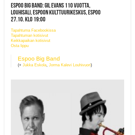
ESPOO BIG BAND: GIL EVANS 110 VUOTTA,
LOUHISALI, ESPOON KULTTUURIKESKUS, ESPOO
27.10. KLO 19:00
Tapahtuma Facebookissa
Tapahtuman kotisivut
Keikkapaikan kotisivut
Osta lippu
Espoo Big Band
(+
Jukka Eskola
,
Jorma Kalevi Louhivuori
)