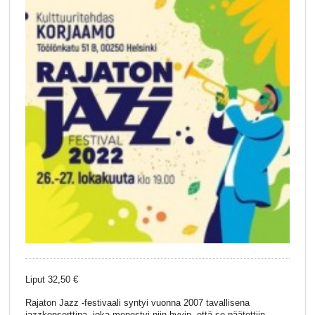
Liput 32,50 €
Rajaton Jazz -festivaali syntyi vuonna 2007 tavallisena
jazzkonserttina, joka menestyi niin hyvin, että se päätettiin