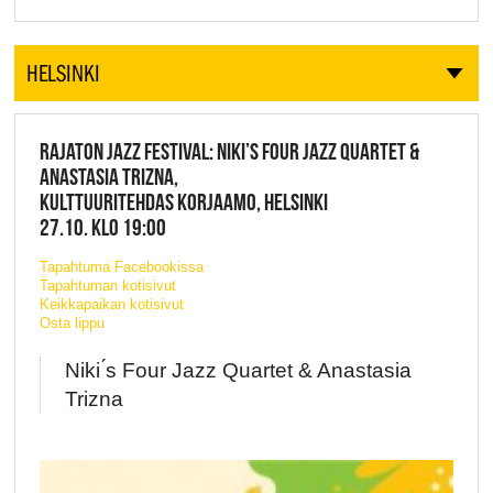
HELSINKI
RAJATON JAZZ FESTIVAL: NIKI’S FOUR JAZZ QUARTET &
ANASTASIA TRIZNA,
KULTTUURITEHDAS KORJAAMO, HELSINKI
27.10. KLO 19:00
Tapahtuma Facebookissa
Tapahtuman kotisivut
Keikkapaikan kotisivut
Osta lippu
Niki ́s Four Jazz Quartet & Anastasia
Trizna