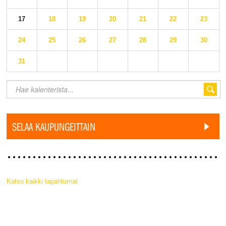
17
18
19
20
21
22
23
24
25
26
27
28
29
30
31
SELAA KAUPUNGEITTAIN
Katso kaikki tapahtumat