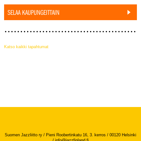
SELAA KAUPUNGEITTAIN
Katso kaikki tapahtumat
Suomen Jazzliitto ry / Pieni Roobertinkatu 16, 3. kerros / 00120 Helsinki
/
info@jazzfinland.fi