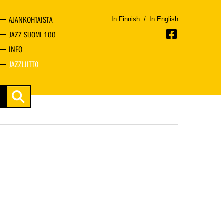
AJANKOHTAISTA
In Finnish
/
In English
JAZZ SUOMI 100
INFO
JAZZLIITTO
a