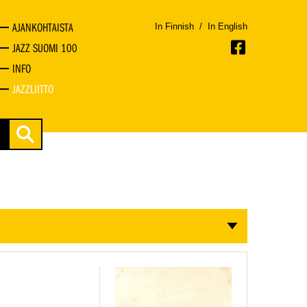
AJANKOHTAISTA
In Finnish
/
In English
JAZZ SUOMI 100
INFO
JAZZLIITTO