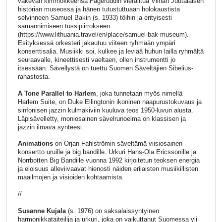
väkevän kimmokkeensa Fageruddin vierailtua Vilnan Juutalaisen
historian museossa ja hänen tutustuttuaan holokaustista
selvinneen Samuel Bakin (s. 1933) töihin ja erityisesti
samannimiseen tussipiirrokseen
(https://www.lithuania.travel/en/place/samuel-bak-museum).
Esityksessä orkesteri jakautuu viiteen ryhmään ympäri
konserttisalia. Musiikki soi, kulkee ja leviää huhun lailla ryhmältä
seuraavalle, kineettisesti vaeltaen, ollen instrumentti jo
itsessään. Sävellystä on tuettu Suomen Säveltäjien Sibelius-
rahastosta.
A Tone Parallel to Harlem
, joka tunnetaan myös nimellä
Harlem Suite, on Duke Ellingtonin ikoninen naapurustokuvaus ja
sinfonisen jazzin kulmakiviin kuuluva teos 1950-luvun alusta.
Läpisävelletty, moniosainen sävelrunoelma on klassisen ja
jazzin ilmava synteesi.
Animations
on Örjan Fahlströmin säveltämä viisiosainen
konsertto uruille ja big bandille. Urkuri Hans-Ola Ericssonille ja
Norrbotten Big Bandille vuonna 1992 kirjoitetun teoksen energia
ja eloisuus alleviivaavat hienosti näiden erilaisten musiikillisten
maailmojen ja visioiden kohtaamista.
//
Susanne Kujala
(s. 1976) on saksalaissyntyinen
harmonikkataiteilija ja urkuri, joka on vaikuttanut Suomessa yli