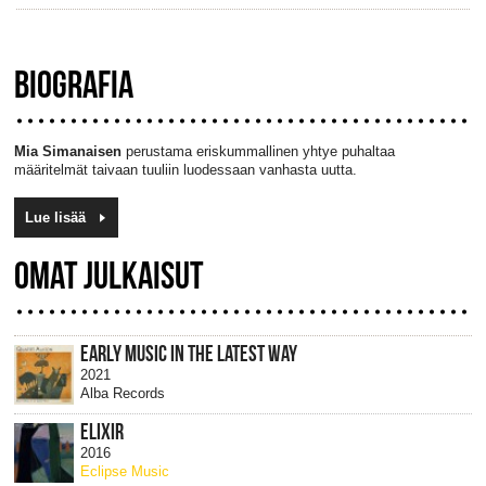
BIOGRAFIA
Mia Simanaisen
perustama eriskummallinen yhtye puhaltaa
määritelmät taivaan tuuliin luodessaan vanhasta uutta.
Lue lisää
OMAT JULKAISUT
EARLY MUSIC IN THE LATEST WAY
2021
Alba Records
ELIXIR
2016
Eclipse Music