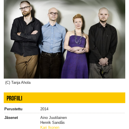
(C) Tanja Ahola
PROFIILI
Perustettu
2014
Jäsenet
Aino Juutilainen
Henrik Sandås
Kari Ikonen