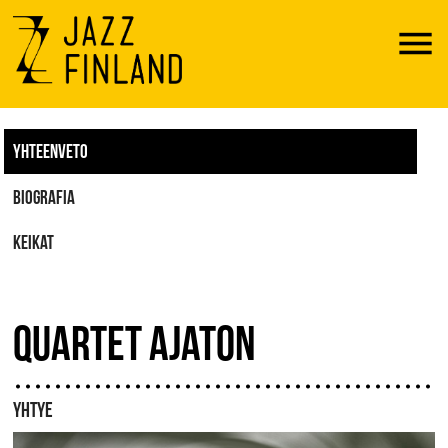
Menu
YHTEENVETO
BIOGRAFIA
KEIKAT
QUARTET AJATON
YHTYE