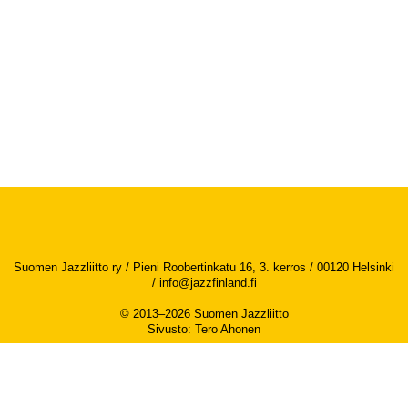
Suomen Jazzliitto ry / Pieni Roobertinkatu 16, 3. kerros / 00120 Helsinki
/
info@jazzfinland.fi
© 2013–2026 Suomen Jazzliitto
Sivusto
:
Tero Ahonen
Saavutettavuusseloste