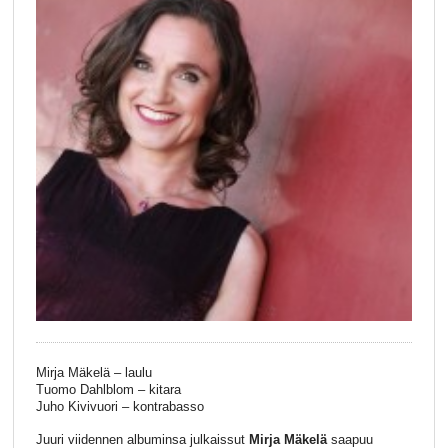
Mirja Mäkelä – laulu
Tuomo Dahlblom – kitara
Juho Kivivuori – kontrabasso
Juuri viidennen albuminsa julkaissut
Mirja Mäkelä
saapuu