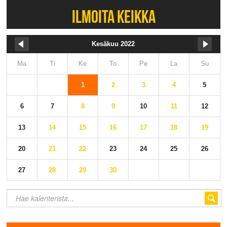
ILMOITA KEIKKA
Kesäkuu 2022
Ma
Ti
Ke
To
Pe
La
Su
1
2
3
4
5
6
7
8
9
10
11
12
13
14
15
16
17
18
19
20
21
22
23
24
25
26
27
28
29
30