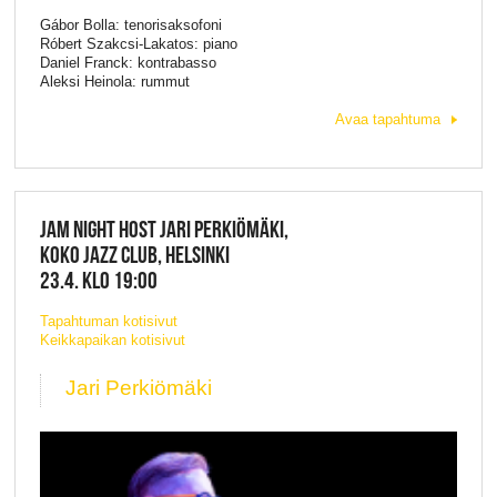
Gábor Bolla: tenorisaksofoni
Róbert Szakcsi-Lakatos: piano
Daniel Franck: kontrabasso
Aleksi Heinola: rummut
Avaa tapahtuma
JAM NIGHT HOST JARI PERKIÖMÄKI,
KOKO JAZZ CLUB, HELSINKI
23.4. KLO 19:00
Tapahtuman kotisivut
Keikkapaikan kotisivut
Jari Perkiömäki