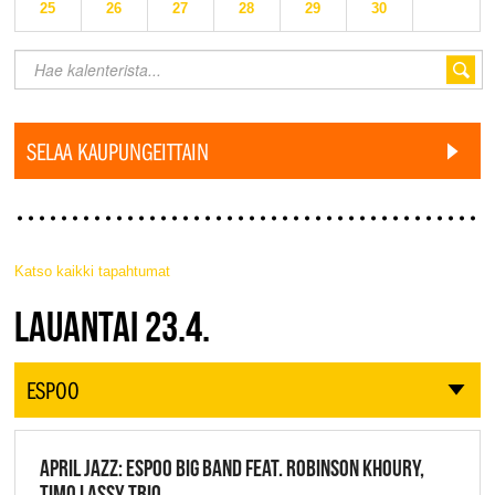
25
26
27
28
29
30
SELAA KAUPUNGEITTAIN
Katso kaikki tapahtumat
JAZZ FINLAND LIVE
LAUANTAI 23.4.
ESPOO
APRIL JAZZ: ESPOO BIG BAND FEAT. ROBINSON KHOURY,
TIMO LASSY TRIO,