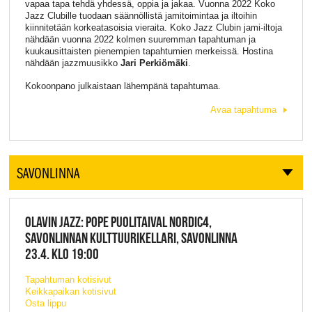
vapaa tapa tehdä yhdessä, oppia ja jakaa. Vuonna 2022 Koko
Jazz Clubille tuodaan säännöllistä jamitoimintaa ja iltoihin
kiinnitetään korkeatasoisia vieraita. Koko Jazz Clubin jami-iltoja
nähdään vuonna 2022 kolmen suuremman tapahtuman ja
kuukausittaisten pienempien tapahtumien merkeissä. Hostina
nähdään jazzmuusikko
Jari Perkiömäki
.
Kokoonpano julkaistaan lähempänä tapahtumaa.
Avaa tapahtuma
SAVONLINNA
OLAVIN JAZZ: POPE PUOLITAIVAL NORDIC4,
SAVONLINNAN KULTTUURIKELLARI, SAVONLINNA
23.4. KLO 19:00
Tapahtuman kotisivut
Keikkapaikan kotisivut
Osta lippu