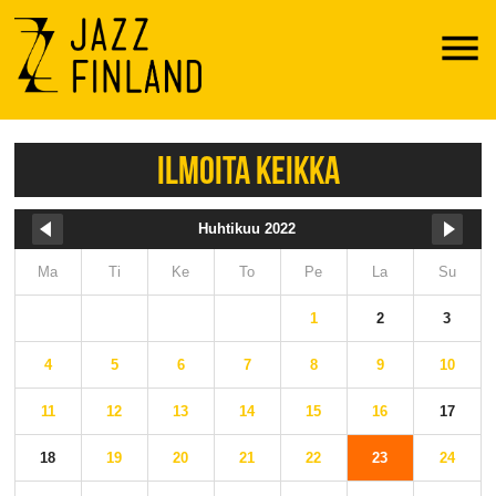
Menu
ILMOITA KEIKKA
Huhtikuu 2022
Ma
Ti
Ke
To
Pe
La
Su
1
2
3
4
5
6
7
8
9
10
11
12
13
14
15
16
17
18
19
20
21
22
23
24