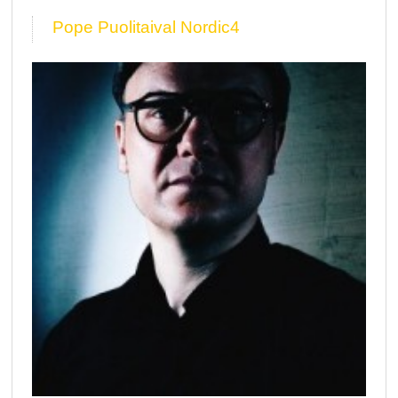
Pope Puolitaival Nordic4