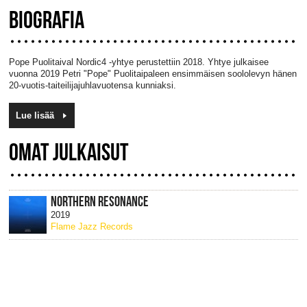
BIOGRAFIA
Pope
Puolitaival Nordic4 -yhtye perustettiin 2018. Yhtye julkaisee
vuonna 2019 Petri "Pope" Puolitaipaleen ensimmäisen soololevyn hänen
20-vuotis-taiteilijajuhlavuotensa kunniaksi.
Lue lisää
OMAT JULKAISUT
NORTHERN RESONANCE
2019
Flame Jazz Records