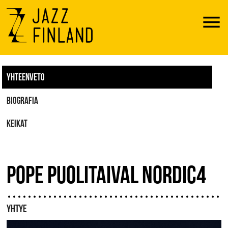
Menu
YHTEENVETO
BIOGRAFIA
KEIKAT
POPE PUOLITAIVAL NORDIC4
YHTYE