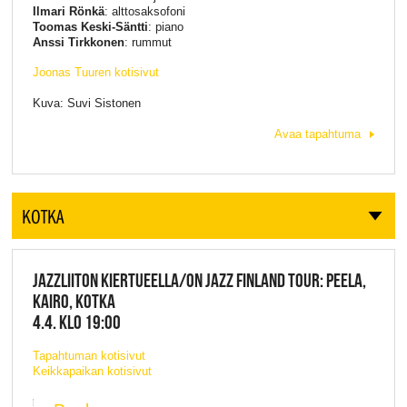
Ilmari Rönkä
: alttosaksofoni
Toomas Keski-Säntti
: piano
Anssi Tirkkonen
: rummut
Joonas Tuuren kotisivut
Kuva: Suvi Sistonen
Avaa tapahtuma
KOTKA
JAZZLIITON KIERTUEELLA/ON JAZZ FINLAND TOUR: PEELA,
KAIRO, KOTKA
4.4. KLO 19:00
Tapahtuman kotisivut
Keikkapaikan kotisivut