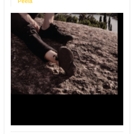
Peela