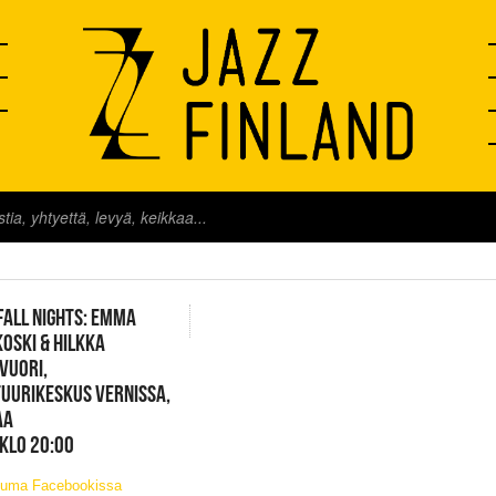
FINLAND LIVE
FALL NIGHTS: EMMA
OSKI & HILKKA
VUORI,
UURIKESKUS VERNISSA,
AA
 KLO 20:00
tuma Facebookissa