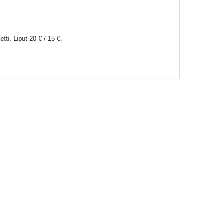
tti. Liput 20 € / 15 €.