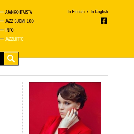
AJANKOHTAISTA
In Finnish
/
In English
JAZZ SUOMI 100
INFO
JAZZLIITTO