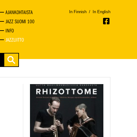
AJANKOHTAISTA
In Finnish
/
In English
JAZZ SUOMI 100
INFO
JAZZLIITTO