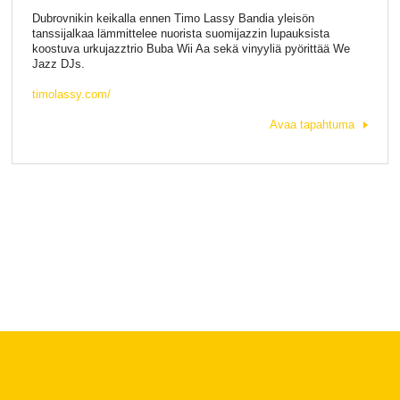
Dubrovnikin keikalla ennen Timo Lassy Bandia yleisön
tanssijalkaa lämmittelee nuorista suomijazzin lupauksista
koostuva urkujazztrio Buba Wii Aa sekä vinyyliä pyörittää We
Jazz DJs.
timolassy.com/
Avaa tapahtuma