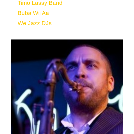
Timo Lassy Band
Buba Wii Aa
We Jazz DJs