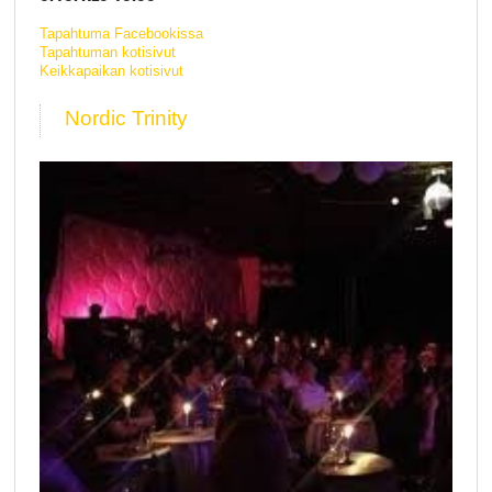
Tapahtuma Facebookissa
Tapahtuman kotisivut
Keikkapaikan kotisivut
Nordic Trinity