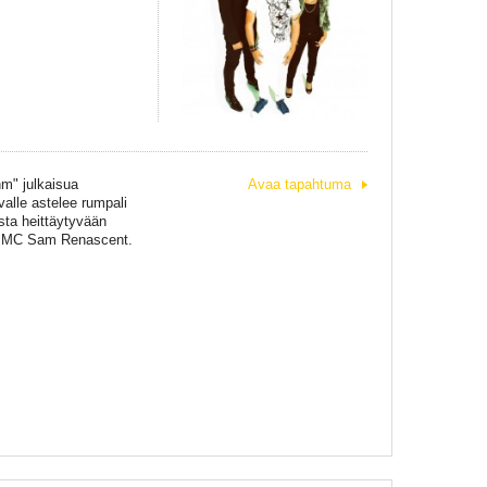
m" julkaisua
Avaa tapahtuma
valle astelee rumpali
sta heittäytyvään
päri MC Sam Renascent.