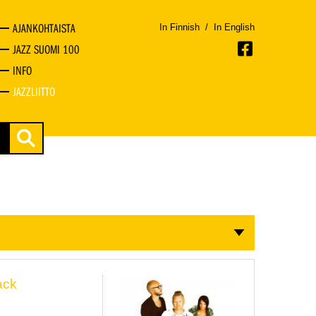
AJANKOHTAISTA
In Finnish
/
In English
JAZZ SUOMI 100
INFO
JAZZLIITTO
ack