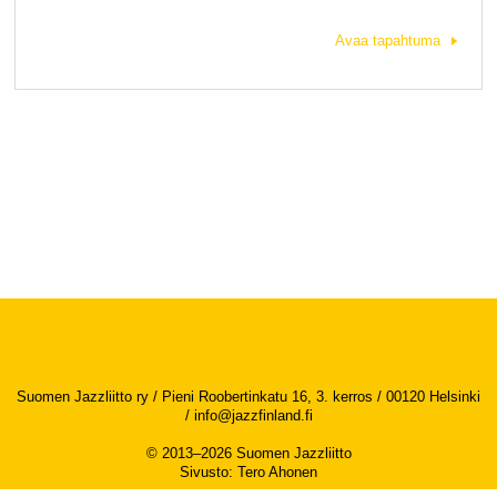
Avaa tapahtuma
Suomen Jazzliitto ry / Pieni Roobertinkatu 16, 3. kerros / 00120 Helsinki
/
info@jazzfinland.fi
© 2013–2026 Suomen Jazzliitto
Sivusto
:
Tero Ahonen