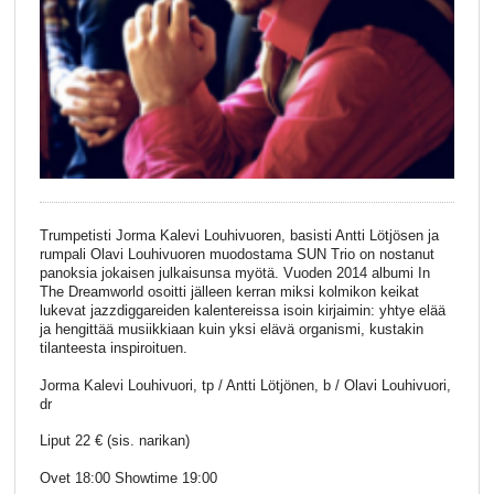
Trumpetisti Jorma Kalevi Louhivuoren, basisti Antti Lötjösen ja
rumpali Olavi Louhivuoren muodostama SUN Trio on nostanut
panoksia jokaisen julkaisunsa myötä. Vuoden 2014 albumi In
The Dreamworld osoitti jälleen kerran miksi kolmikon keikat
lukevat jazzdiggareiden kalentereissa isoin kirjaimin: yhtye elää
ja hengittää musiikkiaan kuin yksi elävä organismi, kustakin
tilanteesta inspiroituen.
Jorma Kalevi Louhivuori, tp / Antti Lötjönen, b / Olavi Louhivuori,
dr
Liput 22 € (sis. narikan)
Ovet 18:00 Showtime 19:00