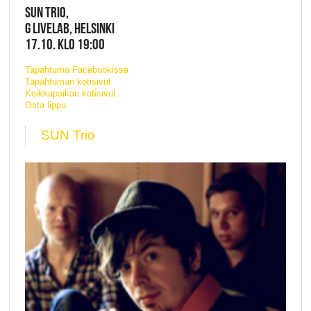
SUN TRIO,
G LIVELAB, HELSINKI
17.10. KLO 19:00
Tapahtuma Facebookissa
Tapahtuman kotisivut
Keikkapaikan kotisivut
Osta lippu
SUN Trio