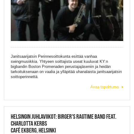
Janitsaarijatsin Perinnesoittokunta esittää vanhaa
swingmusiikkia. Yhtyeen soittajista useat kuuluvat KY:n
bigbandin Boston Promenaden perustajajäseniin ja heidän
tarkoituksenaan on vaalia ja ylläpitää uhanalaista janitsaarijatsin
soittoperinnettä.
Avaa tapahtuma
HELSINGIN JUHLAVIIKOT: BIRGER'S RAGTIME BAND FEAT.
CHARLOTTA KERBS
CAFÉ EKBERG, HELSINKI