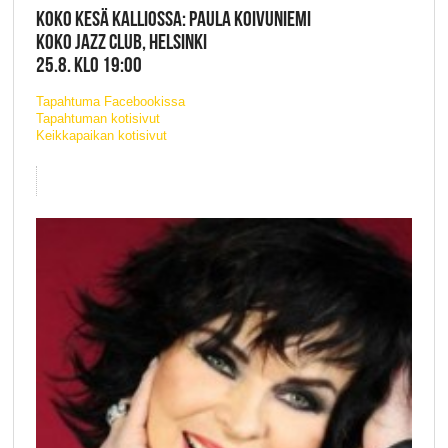
KOKO KESÄ KALLIOSSA: PAULA KOIVUNIEMI
KOKO JAZZ CLUB, HELSINKI
25.8. KLO 19:00
Tapahtuma Facebookissa
Tapahtuman kotisivut
Keikkapaikan kotisivut