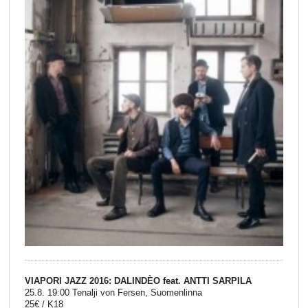
VIAPORI JAZZ 2016: DALINDÈO feat. ANTTI SARPILA
25.8. 19:00 Tenalji von Fersen, Suomenlinna
25€ / K18