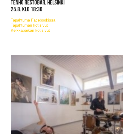
TENHO RESTOBAR, HELSINKI
25.8. KLO 18:30
Tapahtuma Facebookissa
Tapahtuman kotisivut
Keikkapaikan kotisivut