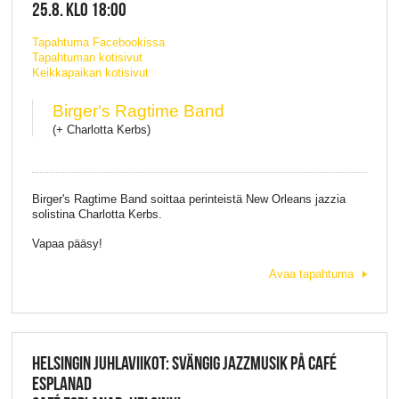
25.8. KLO 18:00
Tapahtuma Facebookissa
Tapahtuman kotisivut
Keikkapaikan kotisivut
Birger's Ragtime Band
(+ Charlotta Kerbs)
Birger's Ragtime Band soittaa perinteistä New Orleans jazzia
solistina Charlotta Kerbs.
Vapaa pääsy!
Avaa tapahtuma
HELSINGIN JUHLAVIIKOT: SVÄNGIG JAZZMUSIK PÅ CAFÉ
ESPLANAD