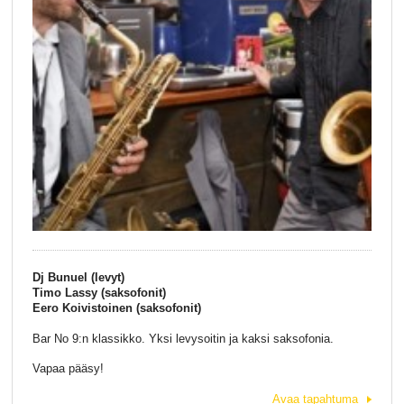
Dj Bunuel (levyt)
Timo Lassy (saksofonit)
Eero Koivistoinen (saksofonit)
Bar No 9:n klassikko. Yksi levysoitin ja kaksi saksofonia.
Vapaa pääsy!
Avaa tapahtuma