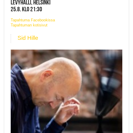
LEVYHALLI, HELSINKI
25.8. KLO 21:30
Tapahtuma Facebookissa
Tapahtuman kotisivut
Sid Hille