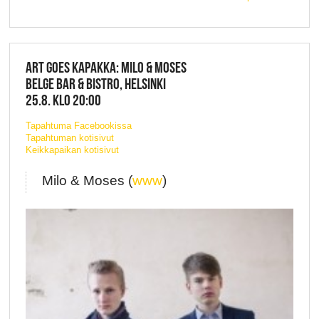
ART GOES KAPAKKA: MILO & MOSES
BELGE BAR & BISTRO, HELSINKI
25.8. KLO 20:00
Tapahtuma Facebookissa
Tapahtuman kotisivut
Keikkapaikan kotisivut
Milo & Moses (
www
)