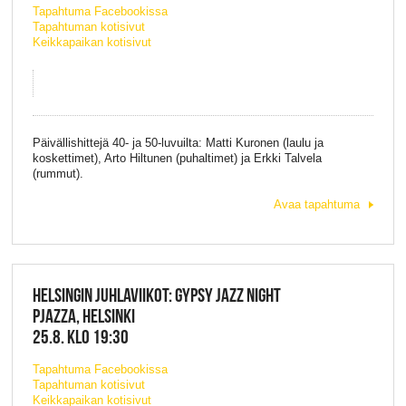
Tapahtuma Facebookissa
Tapahtuman kotisivut
Keikkapaikan kotisivut
Päivällishittejä 40- ja 50-luvuilta: Matti Kuronen (laulu ja
koskettimet), Arto Hiltunen (puhaltimet) ja Erkki Talvela
(rummut).
Avaa tapahtuma
HELSINGIN JUHLAVIIKOT: GYPSY JAZZ NIGHT
PJAZZA, HELSINKI
25.8. KLO 19:30
Tapahtuma Facebookissa
Tapahtuman kotisivut
Keikkapaikan kotisivut