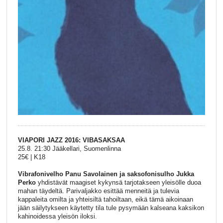
VIAPORI JAZZ 2016: VIBASAKSAA
25.8. 21:30 Jääkellari, Suomenlinna
25€ | K18
Vibrafonivelho Panu Savolainen ja saksofonisulho Jukka
Perko
yhdistävät maagiset kykynsä tarjotakseen yleisölle duoa
mahan täydeltä. Parivaljakko esittää menneitä ja tulevia
kappaleita omilta ja yhteisiltä tahoiltaan, eikä tämä aikoinaan
jään säilytykseen käytetty tila tule pysymään kalseana kaksikon
kahinoidessa yleisön iloksi.