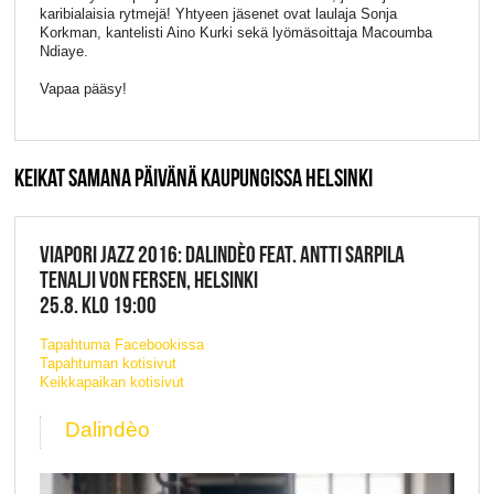
karibialaisia rytmejä! Yhtyeen jäsenet ovat laulaja Sonja
Korkman, kantelisti Aino Kurki sekä lyömäsoittaja Macoumba
Ndiaye.
Vapaa pääsy!
KEIKAT SAMANA PÄIVÄNÄ KAUPUNGISSA HELSINKI
VIAPORI JAZZ 2016: DALINDÈO FEAT. ANTTI SARPILA
TENALJI VON FERSEN, HELSINKI
25.8. KLO 19:00
Tapahtuma Facebookissa
Tapahtuman kotisivut
Keikkapaikan kotisivut
Dalindèo