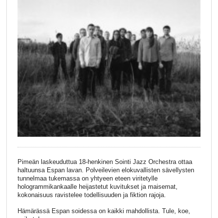
Pimeän laskeuduttua 18-henkinen Sointi Jazz Orchestra ottaa
haltuunsa Espan lavan. Polveilevien elokuvallisten sävellysten
tunnelmaa tukemassa on yhtyeen eteen viritetylle
hologrammikankaalle heijastetut kuvitukset ja maisemat,
kokonaisuus ravistelee todellisuuden ja fiktion rajoja.
Hämärässä Espan soidessa on kaikki mahdollista. Tule, koe,