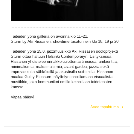
Taiteiden yönä galleria on avoinna klo 11–21.
Sturm by Aki Rissanen: showtime tasatunnein klo 18, 19 ja 20.
Taiteiden yönä 25.8. jazzmuusikko Aki Rissasen sooloprojekti
Sturm ottaa haltuun Helsinki Contemporaryn. Esityksessä
Rissanen yhdistelee ennakkoluulottomasti noisea, ambienttia,
minimalismia, maksimalismia, avant-gardea, jazzia sekä
improvisointia sähköisillä ja akustisilla soittimilla. Rissanen
maalaa Guilty Pleasure -näyttelyn innoittamana visuaalista
musiikkia, joka kommunikoi omilla keinoillaan taideteosten
kanssa.
Vapaa pääsy!
Avaa tapahtuma