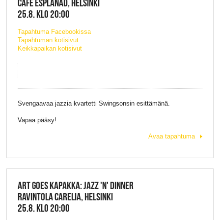
CAFÉ ESPLANAD, HELSINKI
25.8. KLO 20:00
Tapahtuma Facebookissa
Tapahtuman kotisivut
Keikkapaikan kotisivut
Svengaavaa jazzia kvartetti Swingsonsin esittämänä.
Vapaa pääsy!
Avaa tapahtuma
ART GOES KAPAKKA: JAZZ 'N' DINNER
RAVINTOLA CARELIA, HELSINKI
25.8. KLO 20:00