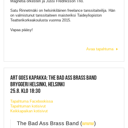
Magnetia orkesteri ja Jussi Fredriksson Trio.
Satu Rinnetmäki on helsinkiläinen freelance tanssitaiteilija. Hän
on valmistunut tanssitaiteen maisteriksi Taideyliopiston
Teatterikorkeakoulusta vuonna 2015.
Vapaa pääsy!
Avaa tapahtuma
ART GOES KAPAKKA: THE BAD ASS BRASS BAND
BRYGGERI HELSINKI, HELSINKI
25.8. KLO 18:30
Tapahtuma Facebookissa
Tapahtuman kotisivut
Keikkapaikan kotisivut
The Bad Ass Brass Band (
www
)