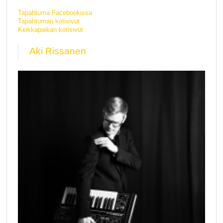
Tapahtuma Facebookissa
Tapahtuman kotisivut
Keikkapaikan kotisivut
Aki Rissanen