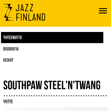
Menu
YHTEENVETO
BIOGRAFIA
KEIKAT
SOUTHPAW STEEL'N'TWANG
YHTYE