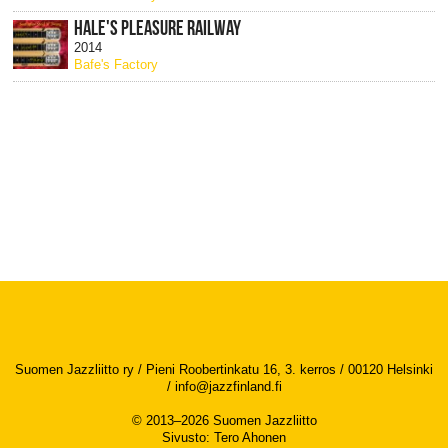
HALE'S PLEASURE RAILWAY
2014
Bafe's Factory
Suomen Jazzliitto ry / Pieni Roobertinkatu 16, 3. kerros / 00120 Helsinki
/
info@jazzfinland.fi
© 2013–2026 Suomen Jazzliitto
Sivusto
:
Tero Ahonen