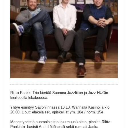
Riitta Paakki Trio kiertää Suomea Jazzliiton ja Jazz HUGin
kiertueella lokakuussa.
Yhtye esiintyy Savonlinnassa 13.10. Wanhalla Kasinolla klo
20.00. Liput: eläkeläiset, opiskelijat ym. 10e / norm. 15e
Menestyneistä suomalaisista jazzmuusikoista, pianisti Riitta
Paakista, basisti Antti Lötjösestä sekä rumpali Jaska