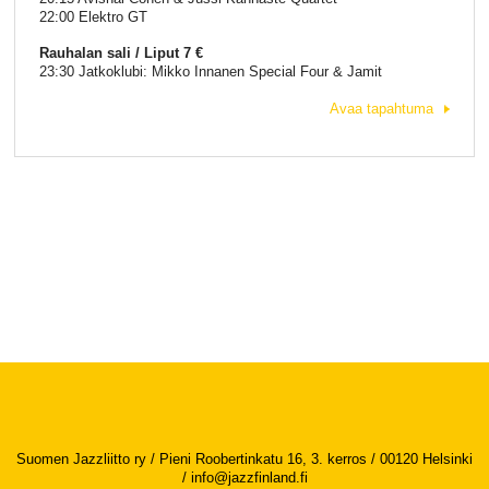
22:00 Elektro GT
Rauhalan sali / Liput 7 €
23:30 Jatkoklubi: Mikko Innanen Special Four & Jamit
Avaa tapahtuma
Suomen Jazzliitto ry / Pieni Roobertinkatu 16, 3. kerros / 00120 Helsinki
/
info@jazzfinland.fi