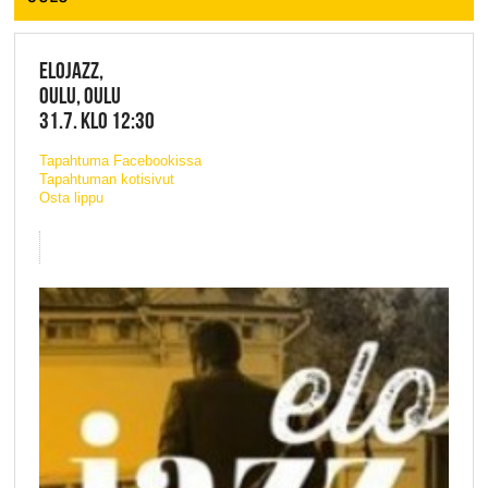
ELOJAZZ,
OULU, OULU
31.7. KLO 12:30
Tapahtuma Facebookissa
Tapahtuman kotisivut
Osta lippu