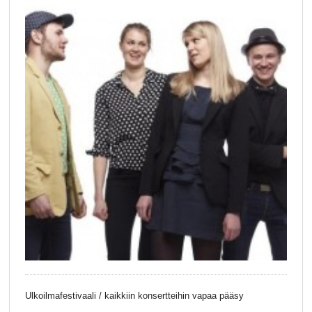
Ulkoilmafestivaali / kaikkiin konsertteihin vapaa pääsy