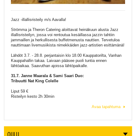
Jazz -illallisristeily m/s Aavalla!
Strömma ja Theron Catering aloittavat heinäkuun alusta Jazz
illallisristeilyn, jossa voi rentoutua kesäillassa jazzin tahtiin
jammaillen ja herkullisesta buffetmenusta nauttien. Tervetuloa
nauttimaan livemusiikista nimekkäiden jazz-artistien esittämänä!
Lähdöt 3.7. - 28.8. perjantaisin klo 18.00 Kauppatorilta, Vanhan
Kauppahallin takaa. Laivaan pääsee puoli tuntia ennen
lähtöaikaa. Saavuthan ajoissa lähtöpaikalle.
31.7. Janne Maarala & Sami Saari Duo:
Tribuutti Nat King Colelle
Liput 59 €
Risteilyn kesto 2h 30min
Avaa tapahtuma
OULU