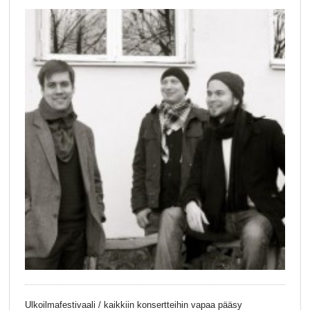
Ulkoilmafestivaali / kaikkiin konsertteihin vapaa pääsy