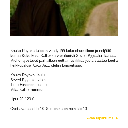
Kauko Röyhkä tulee ja viihdyttää koko charmillaan jo neljättä
kertaa Koko kesä Kalliossa vibrafonisti Severi Pyysalon kanssa.
Miehet työstävät parhaillaan uutta musiikkia, josta saattaa kuulla
herkkupaloja Koko Jazz clubin konsertissa.
Kauko Röyhkä, laulu
Severi Pyysalo, vibes
Timo Hirvonen, basso
Mika Kallio, rummut
Liput 25 / 20 €
Ovet avataan klo 18. Soittoaika on noin klo 19.
Avaa tapahtuma