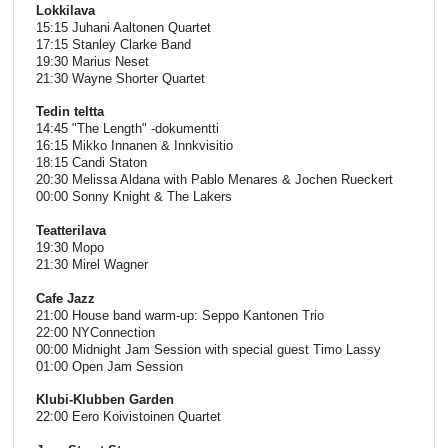
Lokkilava
15:15 Juhani Aaltonen Quartet
17:15 Stanley Clarke Band
19:30 Marius Neset
21:30 Wayne Shorter Quartet
Tedin teltta
14:45 "The Length" -dokumentti
16:15 Mikko Innanen & Innkvisitio
18:15 Candi Staton
20:30 Melissa Aldana with Pablo Menares & Jochen Rueckert
00:00 Sonny Knight & The Lakers
Teatterilava
19:30 Mopo
21:30 Mirel Wagner
Cafe Jazz
21:00 House band warm-up: Seppo Kantonen Trio
22:00 NYConnection
00:00 Midnight Jam Session with special guest Timo Lassy
01:00 Open Jam Session
Klubi-Klubben Garden
22:00 Eero Koivistoinen Quartet