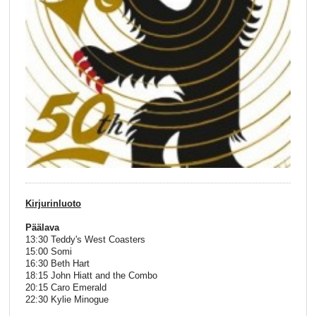
Kirjurinluoto
Päälava
13:30 Teddy's West Coasters
15:00 Somi
16:30 Beth Hart
18:15 John Hiatt and the Combo
20:15 Caro Emerald
22:30 Kylie Minogue