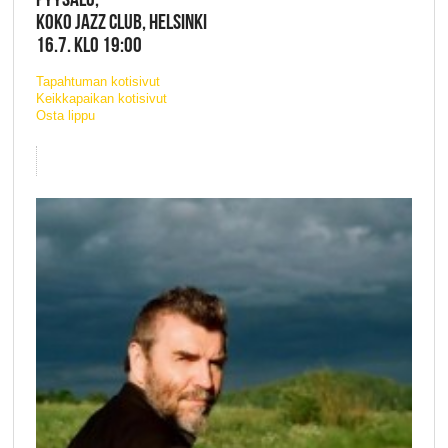
KOKO JAZZ CLUB, HELSINKI
16.7. KLO 19:00
Tapahtuman kotisivut
Keikkapaikan kotisivut
Osta lippu