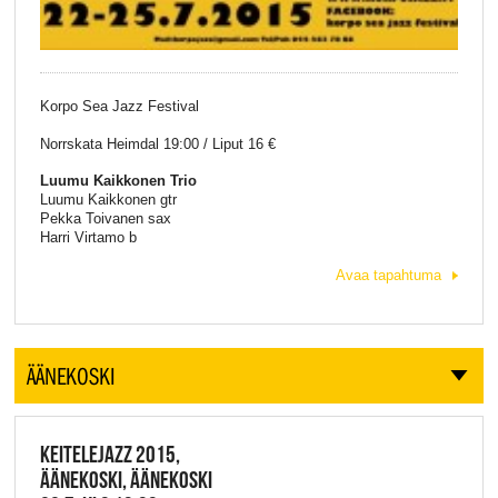
Korpo Sea Jazz Festival
Norrskata Heimdal 19:00 / Liput 16 €
Luumu Kaikkonen Trio
Luumu Kaikkonen gtr
Pekka Toivanen sax
Harri Virtamo b
Avaa tapahtuma
ÄÄNEKOSKI
KEITELEJAZZ 2015,
ÄÄNEKOSKI, ÄÄNEKOSKI