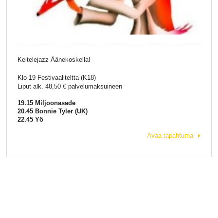
Keitelejazz Äänekoskella!
Klo 19 Festivaaliteltta (K18)
Liput alk. 48,50 € palvelumaksuineen
19.15 Miljoonasade
20.45 Bonnie Tyler (UK)
22.45 Yö
Avaa tapahtuma