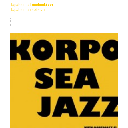
Tapahtuma Facebookissa
Tapahtuman kotisivut