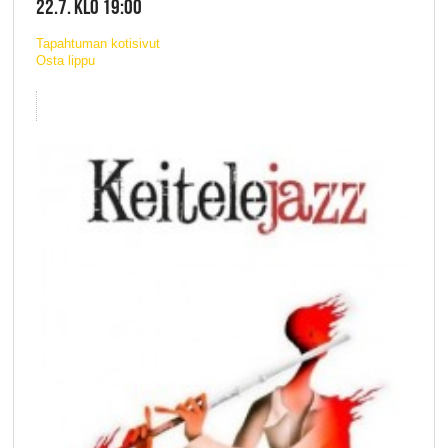
22.7. KLO 19:00
Tapahtuman kotisivut
Osta lippu