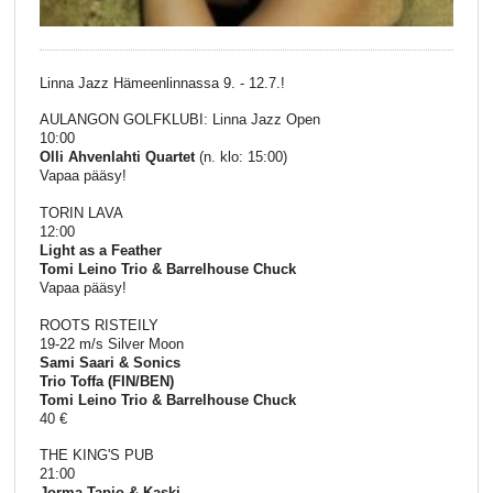
Linna Jazz Hämeenlinnassa 9. - 12.7.!
AULANGON GOLFKLUBI: Linna Jazz Open
10:00
Olli Ahvenlahti Quartet
(n. klo: 15:00)
Vapaa pääsy!
TORIN LAVA
12:00
Light as a Feather
Tomi Leino Trio & Barrelhouse Chuck
Vapaa pääsy!
ROOTS RISTEILY
19-22 m/s Silver Moon
Sami Saari & Sonics
Trio Toffa (FIN/BEN)
Tomi Leino Trio & Barrelhouse Chuck
40 €
THE KING'S PUB
21:00
Jorma Tapio & Kaski