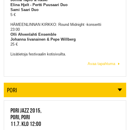
Elina Hjelt - Pertti Puusaari Duo
Sami Saari Duo
5 €
HÄMEENLINNAN KIRKKO: Round Midnight -konsertti
23:00
Olli Ahvenlahti Ensemble
Johanna Iivanainen & Pepe Willberg
25 €
Lisätietoja festivaalin kotisivuilta.
Avaa tapahtuma
PORI
PORI JAZZ 2015,
PORI, PORI
11.7. KLO 12:00