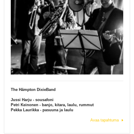
The Hämpton DixieBand
Jussi Harju - sousafoni
Petri Keinonen - banjo, kitara, laulu, rummut
Pekka Laurikka - pasuuna ja laulu
Avaa tapahtuma