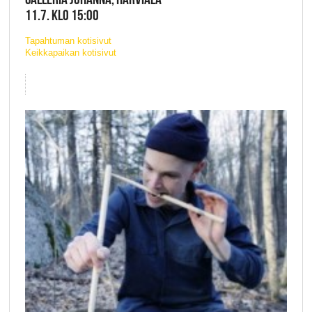
11.7. KLO 15:00
Tapahtuman kotisivut
Keikkapaikan kotisivut