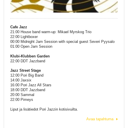
Cafe Jazz
21:00 House band warm-up: Mikael Myrskog Trio
22:00 Lightboxer
00:00 Midnight Jam Session with special guest Severi Pyysalo
01:00 Open Jam Session
Klubi-Klubben Garden
22:00 DDT Jazzband
Jazz Street Stage
12:00 Pori Big Band
14:00 Jaxsix
16:00 Pori Jazz All Stars
18:00 DDT Jazzband
20:00 Sammal
22:00 Pimeys
Liput ja lisätiedot Pori Jazzin kotisivuilta.
Avaa tapahtuma