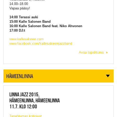
14.00–18.00
Vapaa pääsy!
14:00 Terassi auki
15:00 Kalle Salonen Band
16:00 Kalle Salonen Band feat. Niko Ahvonen
17:00 DJ:t
www.kallesalonen.com
www.facebook.com/kallesalonenjazzband
Avaa tapahtuma
HÄMEENLINNA
LINNA JAZZ 2015,
HÄMEENLINNA, HÄMEENLINNA
11.7. KLO 12:00
Tapahtuman kotisivut