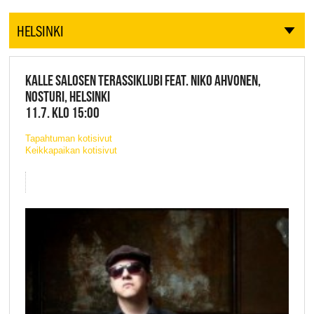
HELSINKI
KALLE SALOSEN TERASSIKLUBI FEAT. NIKO AHVONEN,
NOSTURI, HELSINKI
11.7. KLO 15:00
Tapahtuman kotisivut
Keikkapaikan kotisivut