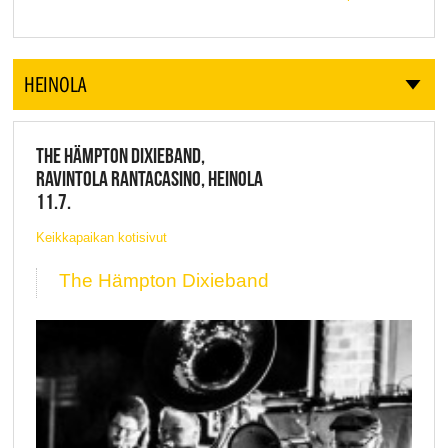
HEINOLA
THE HÄMPTON DIXIEBAND,
RAVINTOLA RANTACASINO, HEINOLA
11.7.
Keikkapaikan kotisivut
The Hämpton Dixieband