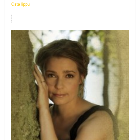
Osta lippu