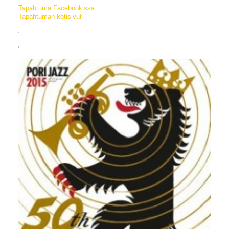
Tapahtuma Facebookissa
Tapahtuman kotisivut