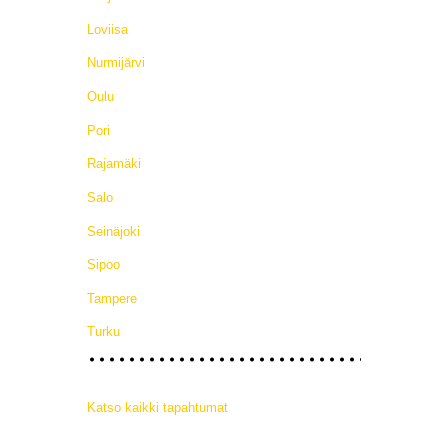
Loviisa
Nurmijärvi
Oulu
Pori
Rajamäki
Salo
Seinäjoki
Sipoo
Tampere
Turku
Katso kaikki tapahtumat