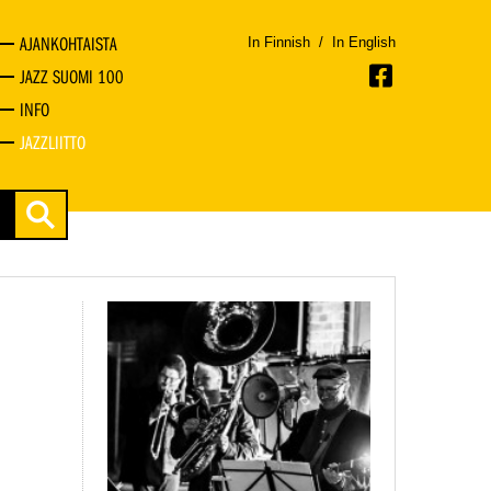
AJANKOHTAISTA
In Finnish
/
In English
JAZZ SUOMI 100
INFO
JAZZLIITTO