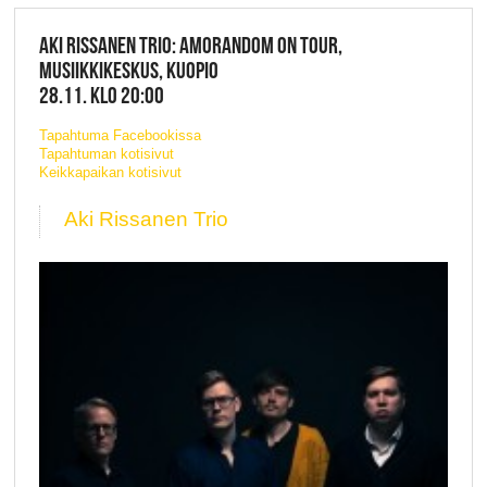
AKI RISSANEN TRIO: AMORANDOM ON TOUR,
MUSIIKKIKESKUS, KUOPIO
28.11. KLO 20:00
Tapahtuma Facebookissa
Tapahtuman kotisivut
Keikkapaikan kotisivut
Aki Rissanen Trio