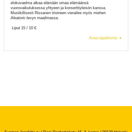
elokuvaelma alkaa elämään omaa elämäänsä
vuorovaikutuksessa yhtyeen ja konserttiyleisön kanssa.
Musiikillisesti Rissanen trioineen vierailee myös miehen
Aleatoric
-levyn maailmassa.
Liput 15 / 10 €.
Avaa tapahtuma